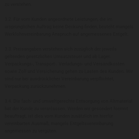
zu verstehen.
3.2. Für vom Kunden angeordnete Leistungen, die im
ursprünglichen Auftrag keine Deckung finden, besteht mangels
Werklohnvereinbarung Anspruch auf angemessenes Entgelt.
3.3. Preisangaben verstehen sich zuzüglich der jeweils
geltenden gesetzlichen Umsatzsteuer und ab Lager.
Verpackungs-, Transport-. Verladungs- und Versandkosten
sowie Zoll und Versicherung gehen zu Lasten des Kunden. Wir
sind nur bei ausdrücklicher Vereinbarung verpflichtet,
Verpackung zurückzunehmen.
3.4. Die fach- und umweltgerechte Entsorgung von Altmaterial
hat der Kunde zu veranlassen. Werden wir gesondert hiermit
beauftragt, ist dies vom Kunden zusätzlich im hierfür
vereinbarten Ausmaß, mangels Entgeltsvereinbarung
angemessen zu vergüten.