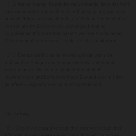
15.12. Keinen Mangel begründet der Umstands, dass das Werk
zum vereinbarten Gebrauch nicht voll geeignet ist, wenn dies
ausschließlich auf abweichende tatsächliche Gegebenheiten
von den uns im Zeitpunkt der Leistungserbringung
vorgelegenen Informationen basiert, weil der Kunde seinen
Mitwirkungspflichten gemäß Punkt 7. nicht nachkommt.
15.13. Ebenso stellt dies keinen Mangel dar, wenn die
technischen Anlagen des Kunden wie etwa Zuleitungen,
Verkabelungen, Netzwerke uä nicht in technisch
einwandfreiem und betriebsbereitem Zustand oder mit den
gelieferten Gegenständen nicht kompatibel sind.
16. Haftung
16.1. Wegen Verletzung vertraglicher oder vorvertraglicher
Pflichten, insbesondere wegen Unmöglichkeit, Verzug etc.