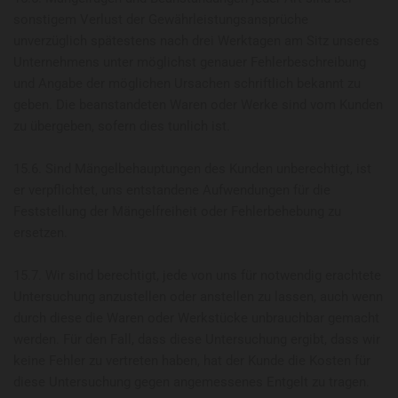
sonstigem Verlust der Gewährleistungsansprüche
unverzüglich spätestens nach drei Werktagen am Sitz unseres
Unternehmens unter möglichst genauer Fehlerbeschreibung
und Angabe der möglichen Ursachen schriftlich bekannt zu
geben. Die beanstandeten Waren oder Werke sind vom Kunden
zu übergeben, sofern dies tunlich ist.
15.6. Sind Mängelbehauptungen des Kunden unberechtigt, ist
er verpflichtet, uns entstandene Aufwendungen für die
Feststellung der Mängelfreiheit oder Fehlerbehebung zu
ersetzen.
15.7. Wir sind berechtigt, jede von uns für notwendig erachtete
Untersuchung anzustellen oder anstellen zu lassen, auch wenn
durch diese die Waren oder Werkstücke unbrauchbar gemacht
werden. Für den Fall, dass diese Untersuchung ergibt, dass wir
keine Fehler zu vertreten haben, hat der Kunde die Kosten für
diese Untersuchung gegen angemessenes Entgelt zu tragen.