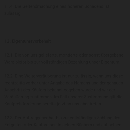
11.4. Die Geltendmachung eines höheren Schadens ist
zulässig.
12. Eigentumsvorbehalt
12.1. Die von uns gelieferte, montierte oder sonst übergebene
Ware bleibt bis zur vollständigen Bezahlung unser Eigentum.
12.2. Eine Weiterveräußerung ist nur zulässig, wenn uns diese
rechtzeitig vorher unter Angabe des Namens und der genauen
Anschrift des Käufers bekannt gegeben wurde und wir der
Veräußerung zustimmen. Im Fall unserer Zustimmung gilt die
Kaufpreisforderung bereits jetzt an uns abgetreten.
12.3. Der Auftraggeber hat bis zur vollständigen Zahlung des
Entgeltes oder Kaufpreises in seinen Büchern und auf seinen