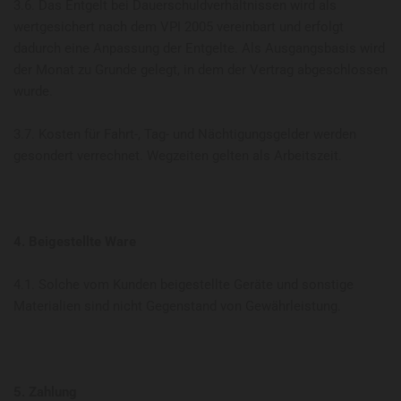
3.6. Das Entgelt bei Dauerschuldverhältnissen wird als
wertgesichert nach dem VPI 2005 vereinbart und erfolgt
dadurch eine Anpassung der Entgelte. Als Ausgangsbasis wird
der Monat zu Grunde gelegt, in dem der Vertrag abgeschlossen
wurde.
3.7. Kosten für Fahrt-, Tag- und Nächtigungsgelder werden
gesondert verrechnet. Wegzeiten gelten als Arbeitszeit.
4. Beigestellte Ware
4.1. Solche vom Kunden beigestellte Geräte und sonstige
Materialien sind nicht Gegenstand von Gewährleistung.
5. Zahlung