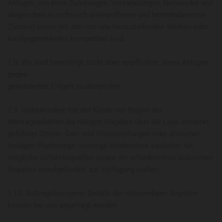
Anlagen, wie etwa Zuleitungen, Verkabelungen, Netzwerke und
dergleichen in technisch einwandfreien und betriebsbereiten
Zustand sowie mit den von uns herzustellenden Werken oder
Kaufgegenständen kompatibel sind.
7.8. Wir sind berechtigt, nicht aber verpflichtet, diese Anlagen
gegen
gesondertes Entgelt zu überprüfen.
7.9. Insbesondere hat der Kunde vor Beginn der
Montagearbeiten die nötigen Angaben über die Lage verdeckt
geführter Strom-, Gas- und Wasserleitungen oder ähnlicher
Anlagen, Fluchtwege, sonstige Hindernisse baulicher Art,
mögliche Gefahrenquellen sowie die erforderlichen statischen
Angaben unaufgefordert zur Verfügung stellen.
7.10. Auftragsbezogene Details der notwendigen Angaben
können bei uns angefragt werden.