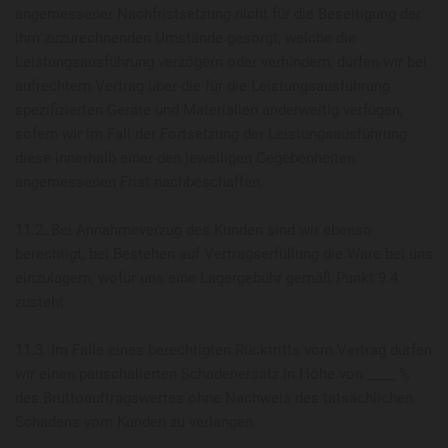
angemessener Nachfristsetzung nicht für die Beseitigung der
ihm zuzurechnenden Umstände gesorgt, welche die
Leistungsausführung verzögern oder verhindern, dürfen wir bei
aufrechtem Vertrag über die für die Leistungsausführung
spezifizierten Geräte und Materialien anderweitig verfügen,
sofern wir im Fall der Fortsetzung der Leistungsausführung
diese innerhalb einer den jeweiligen Gegebenheiten
angemessenen Frist nachbeschaffen.
11.2. Bei Annahmeverzug des Kunden sind wir ebenso
berechtigt, bei Bestehen auf Vertragserfüllung die Ware bei uns
einzulagern, wofür uns eine Lagergebühr gemäß Punkt 9.4
zusteht.
11.3. Im Falle eines berechtigten Rücktritts vom Vertrag dürfen
wir einen pauschalierten Schadenersatz in Höhe von ____ %
des Bruttoauftragswertes ohne Nachweis des tatsächlichen
Schadens vom Kunden zu verlangen.