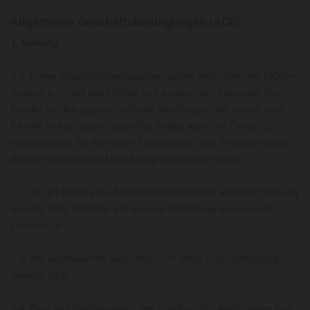
Allgemeine Geschäftsbedingungen (AGB)
1. Geltung
1.1. Diese Geschäftsbedingungen gelten zwischen uns MCom-
System e.U. und natürlichen und juristischen Personen (kurz
Kunde) für das gegenständliche Rechtsgeschäft sowie auch
für alle hinkünftigen Geschäfte, selbst wenn im Einzelfall,
insbesondere bei künftigen Ergänzungs- oder Folgeaufträgen
darauf nicht ausdrücklich Bezug genommen wurde.
1.2. Es gilt jeweils die bei Vertragsabschluss aktuelle Fassung
unserer AGB, abrufbar auf unserer homepage
www.mcom-
systems.at
1.3. Wir kontrahieren ausschließlich unter Zugrundelegung
unserer AGB.
1.4. Geschäftsbedingungen des Kunden oder Änderungen bzw.