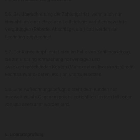
5.6. Bei Überschreitung der Zahlungsfrist, wenn auch nur
hinsichtlich einer einzelnen Teilleistung, verfallen gewährte
Vergütungen (Rabatte, Abschläge, u.a.) und werden der
Rechnung zugerechnet.
5.7. Der Kunde verpflichtet sich im Falle von Zahlungsverzug,
die zur Einbringlichmachung notwendigen und
zweckentsprechenden Kosten (Mahnkosten, Inkassogebühren,
Rechtsanwaltskosten, etc.) an uns zu ersetzen.
5.8. Eine Aufrechnungsbefugnis steht dem Kunden nur
insoweit zu, als Gegenansprüche gerichtlich festgestellt oder
von uns anerkannt worden sind.
6. Bonitätsprüfung