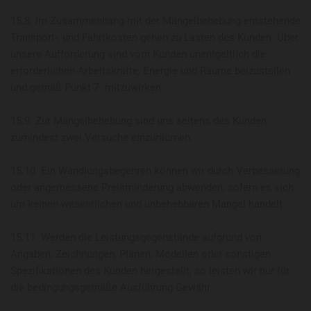
15.8. Im Zusammenhang mit der Mängelbehebung entstehende
Transport-, und Fahrtkosten gehen zu Lasten des Kunden. Über
unsere Aufforderung sind vom Kunden unentgeltlich die
erforderlichen Arbeitskräfte, Energie und Räume beizustellen
und gemäß Punkt 7. mitzuwirken.
15.9. Zur Mängelbehebung sind uns seitens des Kunden
zumindest zwei Versuche einzuräumen.
15.10. Ein Wandlungsbegehren können wir durch Verbesserung
oder angemessene Preisminderung abwenden, sofern es sich
um keinen wesentlichen und unbehebbaren Mangel handelt.
15.11. Werden die Leistungsgegenstände aufgrund von
Angaben, Zeichnungen, Plänen, Modellen oder sonstigen
Spezifikationen des Kunden hergestellt, so leisten wir nur für
die bedingungsgemäße Ausführung Gewähr.