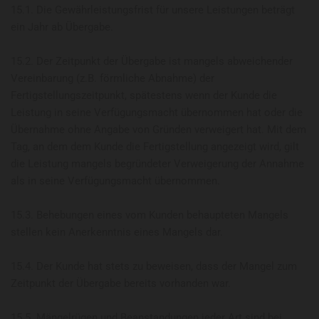
15.1. Die Gewährleistungsfrist für unsere Leistungen beträgt
ein Jahr ab Übergabe.
15.2. Der Zeitpunkt der Übergabe ist mangels abweichender
Vereinbarung (z.B. förmliche Abnahme) der
Fertigstellungszeitpunkt, spätestens wenn der Kunde die
Leistung in seine Verfügungsmacht übernommen hat oder die
Übernahme ohne Angabe von Gründen verweigert hat. Mit dem
Tag, an dem dem Kunde die Fertigstellung angezeigt wird, gilt
die Leistung mangels begründeter Verweigerung der Annahme
als in seine Verfügungsmacht übernommen.
15.3. Behebungen eines vom Kunden behaupteten Mangels
stellen kein Anerkenntnis eines Mangels dar.
15.4. Der Kunde hat stets zu beweisen, dass der Mangel zum
Zeitpunkt der Übergabe bereits vorhanden war.
15.5. Mängelrügen und Beanstandungen jeder Art sind bei