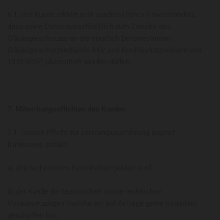
6.1. Der Kunde erklärt sein ausdrückliches Einverständnis,
dass seine Daten ausschließlich zum Zwecke des
Gläubigerschutzes an die staatlich bevorrechteten
Gläubigerschutzverbände AKV und Kreditschutzverband von
1870 (KSV) übermittelt werden dürfen.
7. Mitwirkungspflichten den Kunden
7.1. Unsere Pflicht zur Leistungsausführung beginnt
frühestens, sobald
a) alle technischen Einzelheiten geklärt sind,
b) der Kunde die technischen sowie rechtlichen
Voraussetzungen (welche wir auf Anfrage gerne mitteilen)
geschaffen hat,