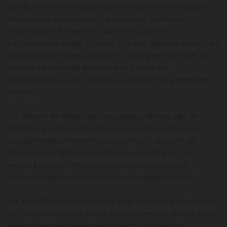
Streik, nicht vorhersehbarer und von uns nicht verschuldeter
Verzögerung durch unsere Zulieferer oder sonstigen
vergleichbaren Ereignissen, die nicht in unserem
Einflussbereich liegen, in jenem Zeitraum, während dessen das
entsprechende Ereignis andauert. Davon unberührt bleibt das
Recht des Kunden auf Rücktritt vom Vertrag bei
Verzögerungen die eine Bindung an den Vertrag unzumutbar
machen.
9.3. Werden der Beginn der Leistungsausführung oder die
Ausführung durch dem Kunden zuzurechnende Umstände
verzögert oder unterbrochen, insbesondere aufgrund der
Verletzung der Mitwirkungspflichten gemäß Punkt 7, so
werden Leistungsfristen entsprechend verlängert und
Fertigstellungstermine entsprechend hinausgeschoben.
9.4. Beim Rücktritt vom Vertrag wegen Verzug hat vom Kunden
eine Nachfristsetzung mittels eingeschriebenen Briefes unter
gleichzeitiger Androhung des Rücktritts zu erfolgen.